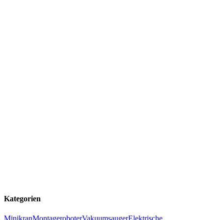
Kategorien
Minikran
Montageroboter
Vakuumsauger
Elektrische