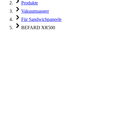
Produkte
Vakuumsauger
Für Sandwichpaneele
BEFARD XR500