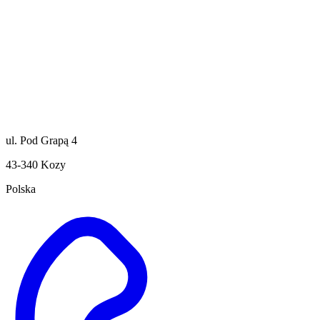
ul. Pod Grapą 4
43-340 Kozy
Polska