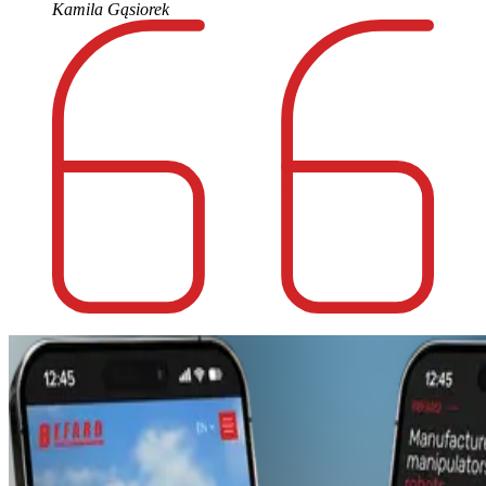
Kamila Gąsiorek