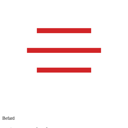
Befard