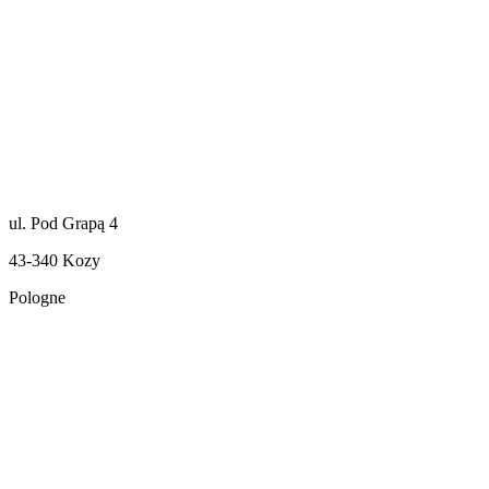
ul. Pod Grapą 4
43-340 Kozy
Pologne