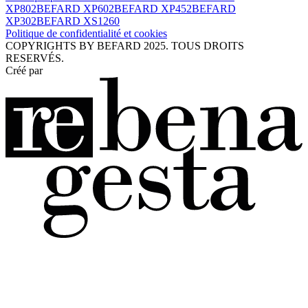
XP802
BEFARD XP602
BEFARD XP452
BEFARD
XP302
BEFARD XS1260
Politique de confidentialité et cookies
COPYRIGHTS BY BEFARD 2025. TOUS DROITS
RESERVÉS.
Créé par