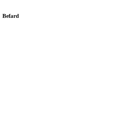
Befard