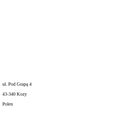
ul. Pod Grapą 4
43-340 Kozy
Polen