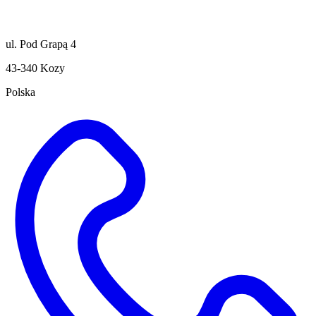
ul. Pod Grapą 4
43-340 Kozy
Polska