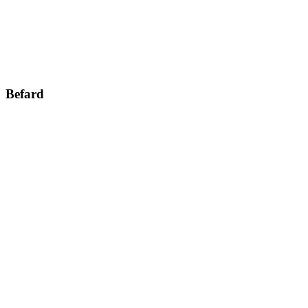
Befard