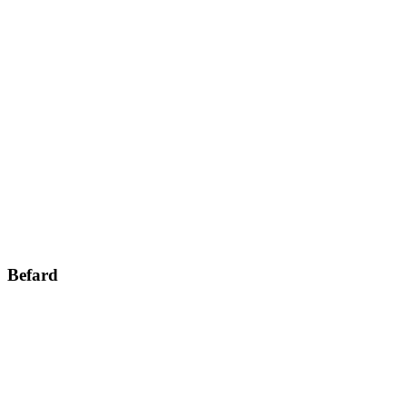
Befard