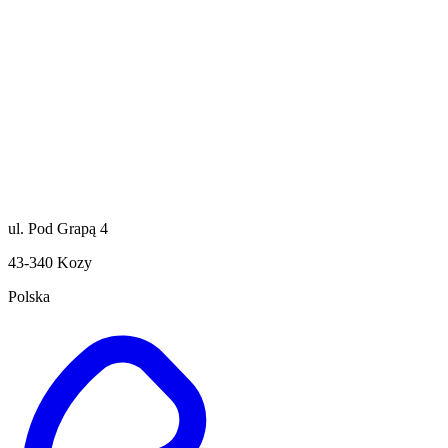
ul. Pod Grapą 4
43-340 Kozy
Polska