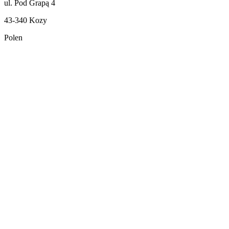
ul. Pod Grapą 4
43-340 Kozy
Polen