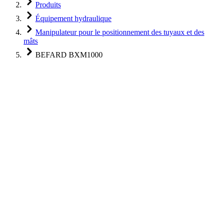
Produits
Équipement hydraulique
Manipulateur pour le positionnement des tuyaux et des
mâts
BEFARD BXM1000