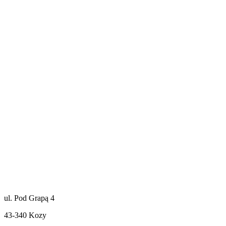
ul. Pod Grapą 4
43-340 Kozy