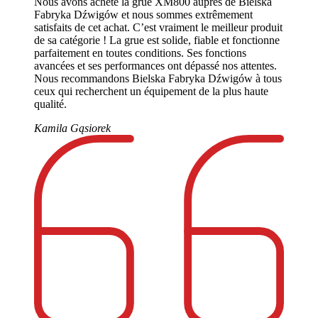
Nous avons acheté la grue XM800 auprès de Bielska
Fabryka Dźwigów et nous sommes extrêmement
satisfaits de cet achat. C’est vraiment le meilleur produit
de sa catégorie ! La grue est solide, fiable et fonctionne
parfaitement en toutes conditions. Ses fonctions
avancées et ses performances ont dépassé nos attentes.
Nous recommandons Bielska Fabryka Dźwigów à tous
ceux qui recherchent un équipement de la plus haute
qualité.
Kamila Gąsiorek