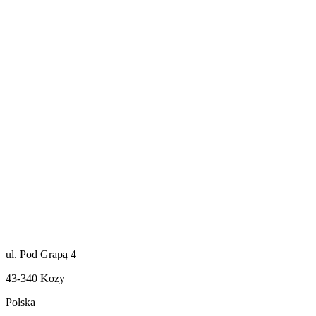
ul. Pod Grapą 4
43-340 Kozy
Polska