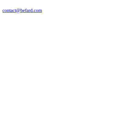
contact@befard.com