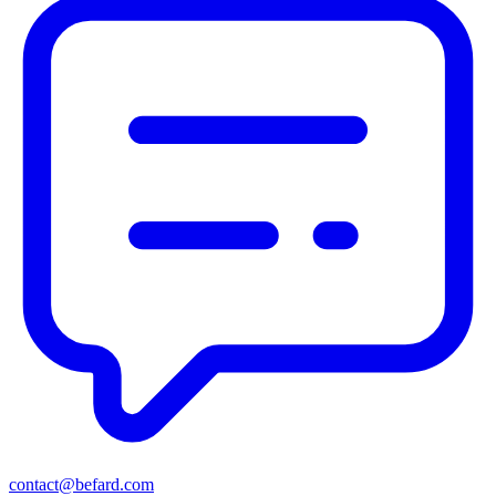
contact@befard.com