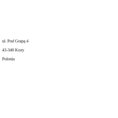
ul. Pod Grapą 4
43-340 Kozy
Polonia