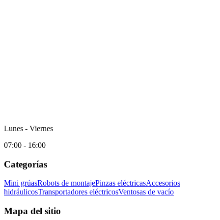
Lunes - Viernes
07:00 - 16:00
Categorías
Mini grúas
Robots de montaje
Pinzas eléctricas
Accesorios
hidráulicos
Transportadores eléctricos
Ventosas de vacío
Mapa del sitio