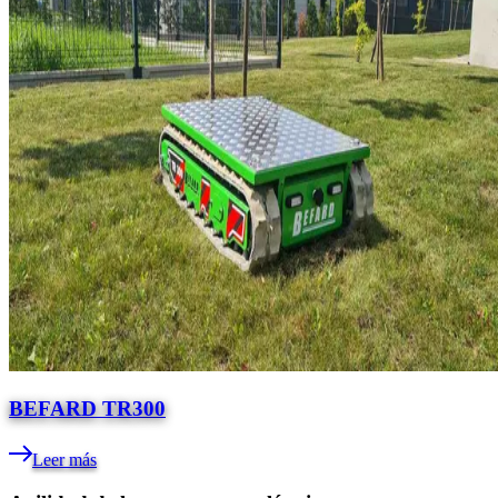
BEFARD TR300
Leer más