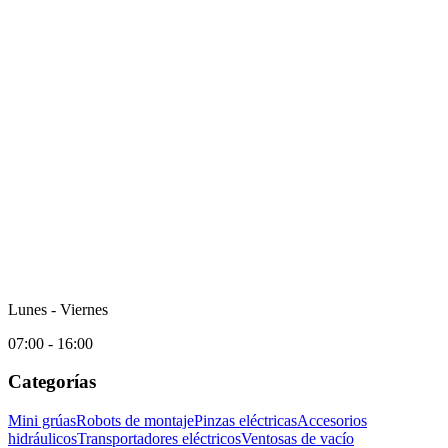
Lunes - Viernes
07:00 - 16:00
Categorías
Mini grúas
Robots de montaje
Pinzas eléctricas
Accesorios
hidráulicos
Transportadores eléctricos
Ventosas de vacío