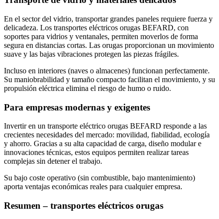
En el sector del vidrio, transportar grandes paneles requiere fuerza y
delicadeza. Los transportes eléctricos orugas BEFARD, con
soportes para vidrios y ventanales, permiten moverlos de forma
segura en distancias cortas. Las orugas proporcionan un movimiento
suave y las bajas vibraciones protegen las piezas frágiles.
Incluso en interiores (naves o almacenes) funcionan perfectamente.
Su maniobrabilidad y tamaño compacto facilitan el movimiento, y su
propulsión eléctrica elimina el riesgo de humo o ruido.
Para empresas modernas y exigentes
Invertir en un transporte eléctrico orugas BEFARD responde a las
crecientes necesidades del mercado: movilidad, fiabilidad, ecología
y ahorro. Gracias a su alta capacidad de carga, diseño modular e
innovaciones técnicas, estos equipos permiten realizar tareas
complejas sin detener el trabajo.
Su bajo coste operativo (sin combustible, bajo mantenimiento)
aporta ventajas económicas reales para cualquier empresa.
Resumen – transportes eléctricos orugas