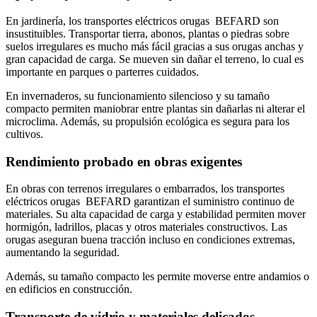
En jardinería, los transportes eléctricos orugas BEFARD son
insustituibles. Transportar tierra, abonos, plantas o piedras sobre
suelos irregulares es mucho más fácil gracias a sus orugas anchas y
gran capacidad de carga. Se mueven sin dañar el terreno, lo cual es
importante en parques o parterres cuidados.
En invernaderos, su funcionamiento silencioso y su tamaño
compacto permiten maniobrar entre plantas sin dañarlas ni alterar el
microclima. Además, su propulsión ecológica es segura para los
cultivos.
Rendimiento probado en obras exigentes
En obras con terrenos irregulares o embarrados, los transportes
eléctricos orugas BEFARD garantizan el suministro continuo de
materiales. Su alta capacidad de carga y estabilidad permiten mover
hormigón, ladrillos, placas y otros materiales constructivos. Las
orugas aseguran buena tracción incluso en condiciones extremas,
aumentando la seguridad.
Además, su tamaño compacto les permite moverse entre andamios o
en edificios en construcción.
Transporte de vidrio y materiales delicados