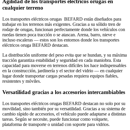
Agilidad de los transportes eléctricos orugas en
cualquier terreno
Los transportes eléctricos orugas BEFARD están diseñados para
trabajar en los terrenos más exigentes. Gracias a su sólido tren de
rodaje de orugas, funcionan perfectamente donde los vehículos con
ruedas tienen poca tracción o se atascan. Arena, barro, nieve e
incluso escaleras — estos son los entornos donde los transportes
eléctricos oruga BEFARD destacan.
La distribución uniforme del peso evita que se hundan, y su máxima
tracción garantiza estabilidad y seguridad en cada maniobra. Esta
capacidad para moverse en terrenos difíciles los hace indispensables
en la construcción, jardinería y el sector del vidrio — en cualquier
lugar donde transportar cargas pesadas requiera equipos fiables,
resistentes y móviles.
Versatilidad gracias a los accesorios intercambiables
Los transportes eléctricos orugas BEFARD destacan no solo por su
movilidad, sino también por su versatilidad. Gracias a su sistema de
cambio rápido de accesorios, el vehículo puede adaptarse a distintas
tareas. Según se necesite, puede funcionar como volquete,
plataforma de transporte o unidad con soporte para vidrios.