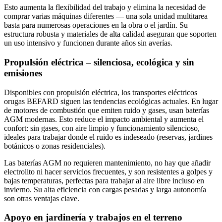
Esto aumenta la flexibilidad del trabajo y elimina la necesidad de
comprar varias máquinas diferentes — una sola unidad multitarea
basta para numerosas operaciones en la obra o el jardín. Su
estructura robusta y materiales de alta calidad aseguran que soporten
un uso intensivo y funcionen durante años sin averías.
Propulsión eléctrica – silenciosa, ecológica y sin
emisiones
Disponibles con propulsión eléctrica, los transportes eléctricos
orugas BEFARD siguen las tendencias ecológicas actuales. En lugar
de motores de combustión que emiten ruido y gases, usan baterías
AGM modernas. Esto reduce el impacto ambiental y aumenta el
confort: sin gases, con aire limpio y funcionamiento silencioso,
ideales para trabajar donde el ruido es indeseado (reservas, jardines
botánicos o zonas residenciales).
Las baterías AGM no requieren mantenimiento, no hay que añadir
electrolito ni hacer servicios frecuentes, y son resistentes a golpes y
bajas temperaturas, perfectas para trabajar al aire libre incluso en
invierno. Su alta eficiencia con cargas pesadas y larga autonomía
son otras ventajas clave.
Apoyo en jardinería y trabajos en el terreno