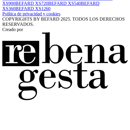
XS900
BEFARD XS720
BEFARD XS540
BEFARD
XS360
BEFARD XS1260
Política de privacidad y cookies
COPYRIGHTS BY BEFARD 2025. TODOS LOS DERECHOS
RESERVADOS.
Creado por