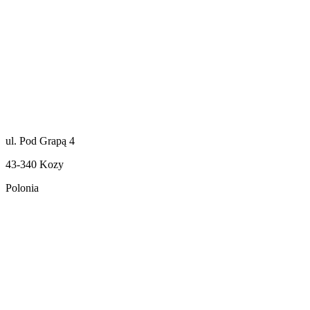
ul. Pod Grapą 4
43-340 Kozy
Polonia