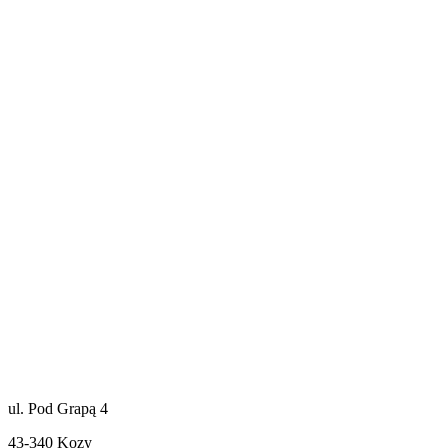
ul. Pod Grapą 4
43-340 Kozy