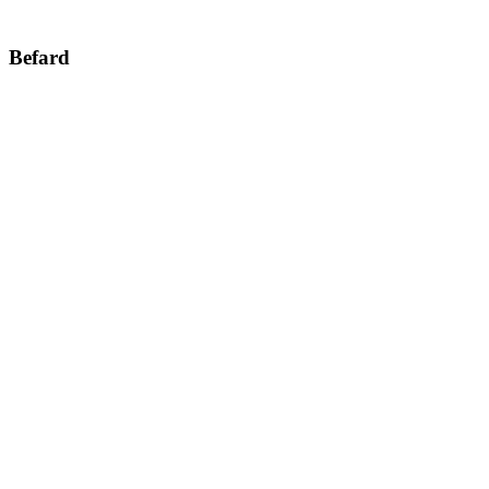
Befard