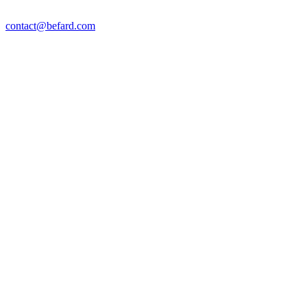
contact@befard.com