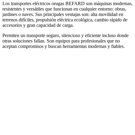
Los transportes eléctricos orugas BEFARD son máquinas modernas,
resistentes y versátiles que funcionan en cualquier entorno: obras,
jardines o naves. Sus principales ventajas son: alta movilidad en
terrenos difíciles, propulsión eléctrica ecológica, cambio rápido de
accesorios y gran capacidad de carga.
Permiten un transporte seguro, silencioso y eficiente incluso donde
otras soluciones fallan. Son equipos para profesionales que no
aceptan compromisos y buscan herramientas modernas y fiables.